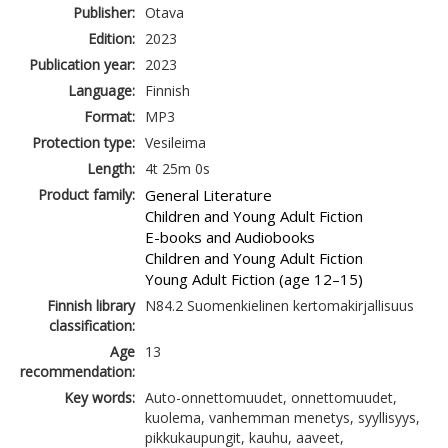
Publisher:
Otava
Edition:
2023
Publication year:
2023
Language:
Finnish
Format:
MP3
Protection type:
Vesileima
Length:
4t 25m 0s
Product family:
General Literature
Children and Young Adult Fiction
E-books and Audiobooks
Children and Young Adult Fiction
Young Adult Fiction (age 12–15)
Finnish library
N84.2 Suomenkielinen kertomakirjallisuus
classification:
Age
13
recommendation:
Key words:
Auto-onnettomuudet, onnettomuudet,
kuolema, vanhemman menetys, syyllisyys,
pikkukaupungit, kauhu, aaveet,