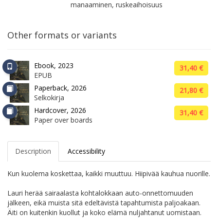
manaaminen, ruskeaihoisuus
Other formats or variants
Ebook, 2023
31,40 €
EPUB
Paperback, 2026
21,80 €
Selkokirja
Hardcover, 2026
31,40 €
Paper over boards
Description
Accessibility
Kun kuolema koskettaa, kaikki muuttuu. Hiipivää kauhua nuorille.
Lauri herää sairaalasta kohtalokkaan auto-onnettomuuden
jälkeen, eikä muista sitä edeltävistä tapahtumista paljoakaan.
Äiti on kuitenkin kuollut ja koko elämä nuljahtanut uomistaan.