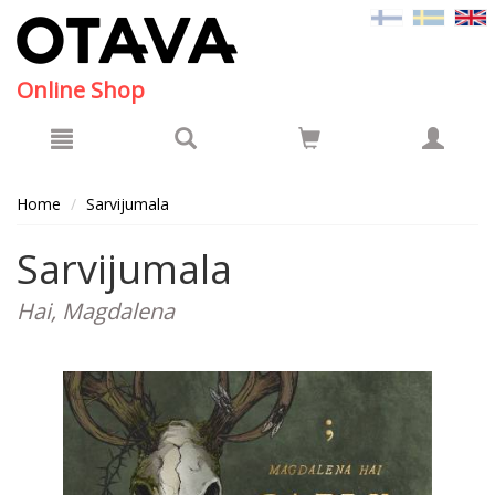
Hyppää pääsisältöön
Online Shop
Home
Sarvijumala
Sarvijumala
Hai, Magdalena