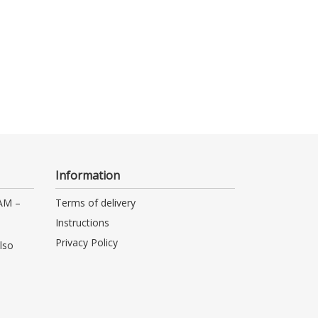
Information
 AM –
Terms of delivery
Instructions
Privacy Policy
lso
Accessibility Statement