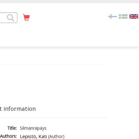
t information
Title:
Silmänräpäys
Authors:
Lepistö, Kati
(Author)