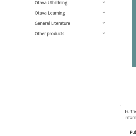
Otava Utbildning
Otava Learning
General Literature
Other products
Furth
infor
Pub