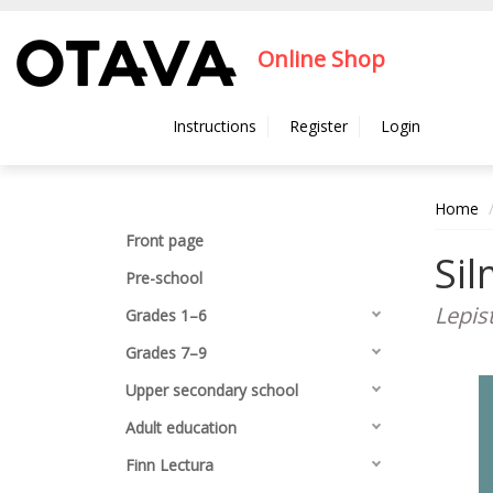
Hyppää pääsisältöön
Online Shop
Instructions
Register
Login
Home
Front page
Si
Pre-school
Lepist
Grades 1–6
Grades 7–9
Upper secondary school
Adult education
Finn Lectura