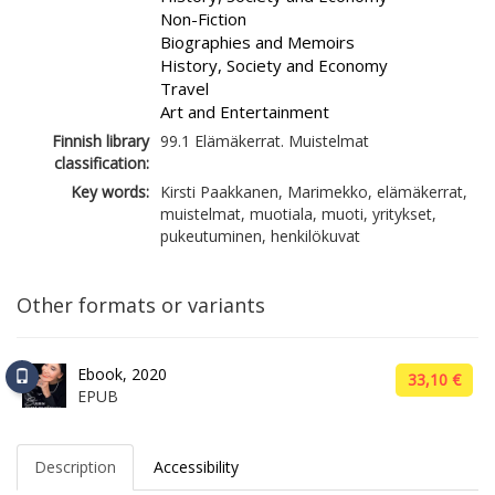
Non-Fiction
Biographies and Memoirs
History, Society and Economy
Travel
Art and Entertainment
Finnish library
99.1 Elämäkerrat. Muistelmat
classification:
Key words:
Kirsti Paakkanen, Marimekko, elämäkerrat,
muistelmat, muotiala, muoti, yritykset,
pukeutuminen, henkilökuvat
Other formats or variants
Ebook, 2020
33,10 €
EPUB
Description
Accessibility