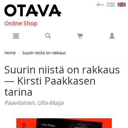
Hyppää pääsisältöön
Online Shop
Home
Suurin niistä on rakkaus
Suurin niistä on rakkaus
— Kirsti Paakkasen
tarina
Paavilainen, Ulla-Maija