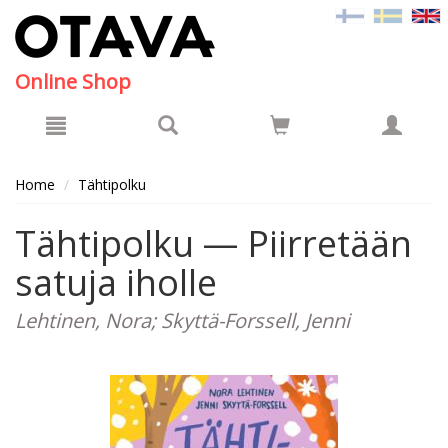
Hyppää pääsisältöön
Online Shop
Home
Tähtipolku
Tähtipolku — Piirretään
satuja iholle
Lehtinen, Nora; Skyttä-Forssell, Jenni