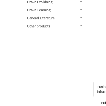
Otava Utbildning
Otava Learning
General Literature
Other products
Furth
infor
Pub