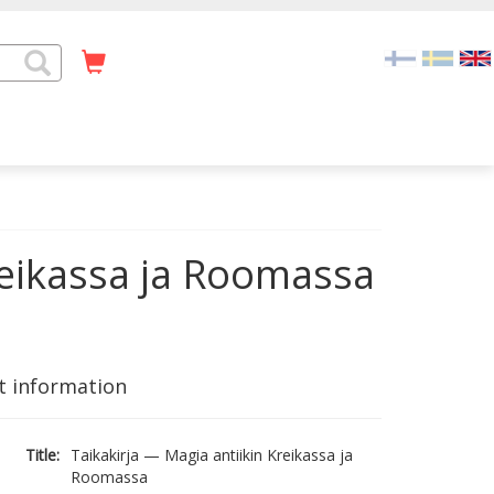
reikassa ja Roomassa
t information
Title:
Taikakirja — Magia antiikin Kreikassa ja
Roomassa