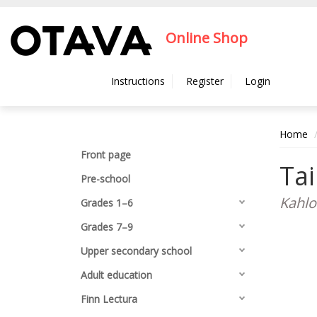
Hyppää pääsisältöön
Online Shop
Instructions
Register
Login
Home
Front page
Tai
Pre-school
Kahlo
Grades 1–6
Grades 7–9
Upper secondary school
Adult education
Finn Lectura