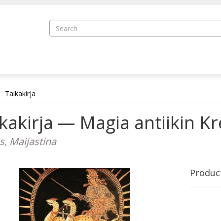
Taikakirja
kakirja — Magia antiikin K
s, Maijastina
Produc