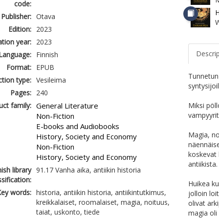
code:
H
Publisher:
Otava
W
Edition:
2023
ation year:
2023
Descri
Language:
Finnish
Format:
EPUB
Tunnetun 
tion type:
Vesileima
syntysijoil
Pages:
240
ct family:
General Literature
Miksi pöl
vampyyrit
Non-Fiction
E-books and Audiobooks
Magia, no
History, Society and Economy
näennäise
Non-Fiction
koskevat 
History, Society and Economy
antiikista.
ish library
91.17 Vanha aika, antiikin historia
ssification:
Huikea kul
ey words:
historia, antiikin historia, antiikintutkimus,
jolloin lo
kreikkalaiset, roomalaiset, magia, noituus,
olivat ark
taiat, uskonto, tiede
magia oli 