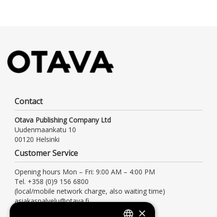
Contact
Otava Publishing Company Ltd
Uudenmaankatu 10
00120 Helsinki
Customer Service
Opening hours Mon – Fri: 9:00 AM – 4:00 PM
Tel. +358 (0)9 156 6800
(local/mobile network charge, also waiting time)
asiakaspalvelu@otava.fi
×
Information