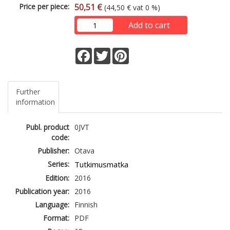
Price per piece:
50,51 €
(44,50 € vat 0 %)
Add to cart
Facebook
Twitter
Pinterest
Further
information
Publ. product
0JVT
code:
Publisher:
Otava
Series:
Tutkimusmatka
Edition:
2016
Publication year:
2016
Language:
Finnish
Format:
PDF