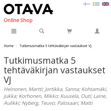
Hyppää pääsisältöön
Online Shop
Home
Tutkimusmatka 5 tehtäväkirjan vastaukset VJ
Tutkimusmatka 5
tehtäväkirjan vastaukset
VJ
Heinonen, Martti; Jortikka, Sanna; Kohtamäki,
Jukka; Korhonen, Mikko; Kuusela, Outi; Laine,
Aulikki; Nyberg, Teuvo; Palosaari, Matti