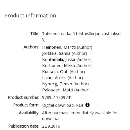
Product information
Title:
Tutkimusmatka 5 tehtäväkirjan vastaukset
VJ
Authors:
Heinonen, Martti
(Author)
Jortikka, Sanna
(Author)
Kohtamäki, Jukka
(Author)
Korhonen, Mikko
(Author)
Kuusela, Outi
(Author)
Laine, Aulikki
(Author)
Nyberg, Teuvo
(Author)
Palosaari, Matti
(Author)
Product number:
9789511309741
Product form:
Digital download, PDF
Availability:
After purchase immediately available for
download
Publication date:
22.9.2016