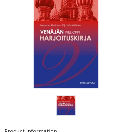
Product information