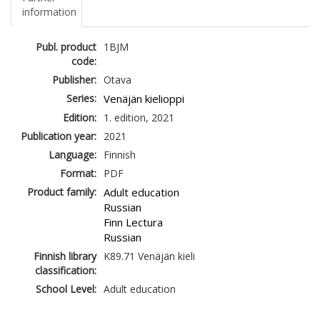
information
Publ. product
1BJM
code:
Publisher:
Otava
Series:
Venäjän kielioppi
Edition:
1. edition, 2021
Publication year:
2021
Language:
Finnish
Format:
PDF
Product family:
Adult education
Russian
Finn Lectura
Russian
Finnish library
K89.71 Venäjän kieli
classification:
School Level:
Adult education