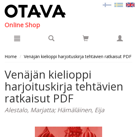
Hyppää pääsisältöön
Online Shop
Home
Venäjän kielioppi harjoituskirja tehtävien ratkaisut PDF
Venäjän kielioppi
harjoituskirja tehtävien
ratkaisut PDF
Alestalo, Marjatta; Hämäläinen, Eija