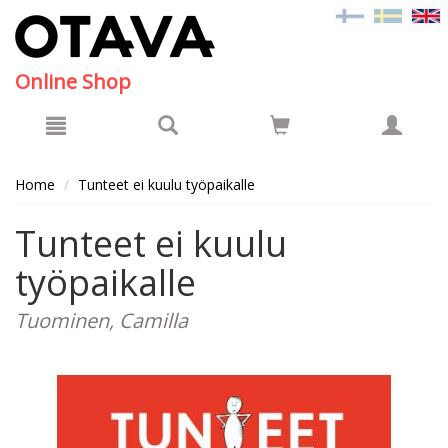
Hyppää pääsisältöön
Online Shop
Home
Tunteet ei kuulu työpaikalle
Tunteet ei kuulu
työpaikalle
Tuominen, Camilla