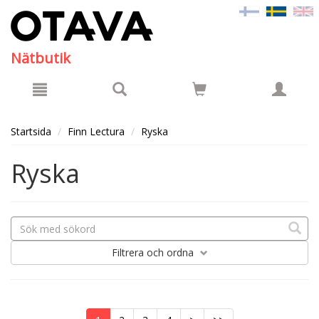
Hyppää pääsisältöön
Nätbutik
Startsida
Finn Lectura
Ryska
Ryska
Filtrera
och ordna