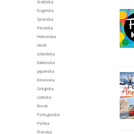
Arabiska
Engelska
Spanska
Persiska
Hebreiska
Hindi
Isländska
Italienska
Japanska
Kinesiska
Gregiska
Lettiska
Norsk
Portugisiska
Polska
Franska