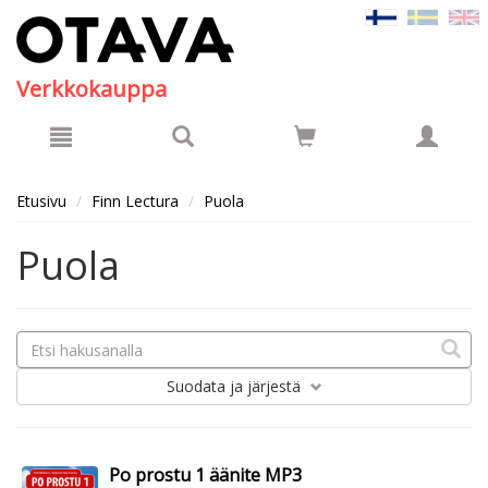
Hyppää pääsisältöön
Verkkokauppa
Etusivu
Finn Lectura
Puola
Puola
Suodata
ja järjestä
Po prostu 1 äänite MP3