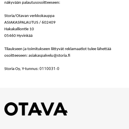
näkyvään palautusosoitteeseen:
Storia/Otavan verkkokauppa
ASIAKASPALAUTUS / 602409
Hakakalliontie 10
05460 Hyvinkää
Tilaukseen ja toimitukseen liittyvät reklamaatiot tulee lähettää
osoitteeseen: asiakaspalvelu@storia.fi
0110031-0
Storia Oy, Y-tunnus: