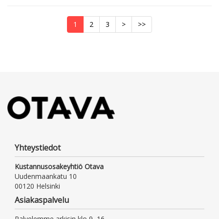
1
2
3
>
>>
Yhteystiedot
Kustannusosakeyhtiö Otava
Uudenmaankatu 10
00120 Helsinki
Asiakaspalvelu
Palvelemme arkisin klo 9–16