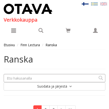
Hyppää pääsisältöön
Verkkokauppa
Etusivu
Finn Lectura
Ranska
Ranska
Suodata
ja järjestä