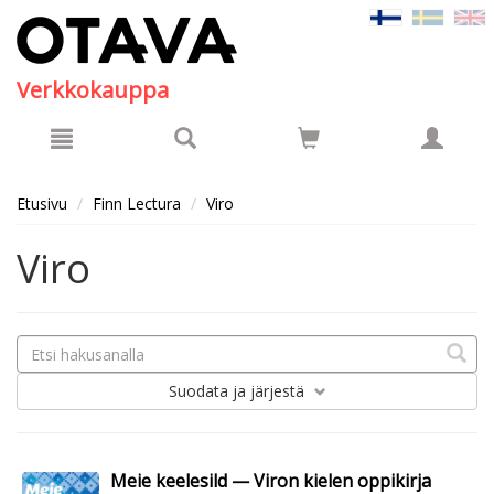
Hyppää pääsisältöön
Verkkokauppa
Etusivu
Finn Lectura
Viro
Viro
Suodata
ja järjestä
Meie keelesild — Viron kielen oppikirja