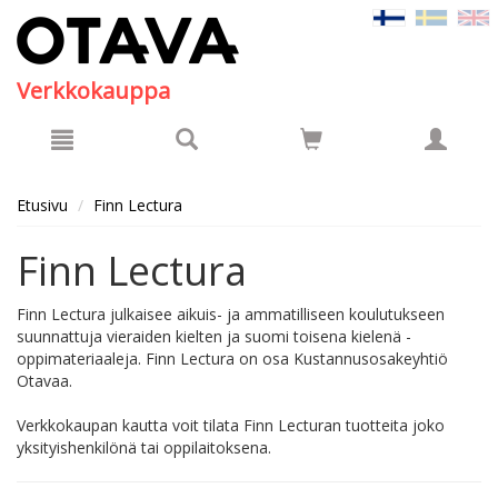
Hyppää pääsisältöön
Verkkokauppa
Etusivu
Finn Lectura
Finn Lectura
Finn Lectura julkaisee aikuis- ja ammatilliseen koulutukseen
suunnattuja vieraiden kielten ja suomi toisena kielenä -
oppimateriaaleja. Finn Lectura on osa Kustannusosakeyhtiö
Otavaa.
Verkkokaupan kautta voit tilata Finn Lecturan tuotteita joko
yksityishenkilönä tai oppilaitoksena.