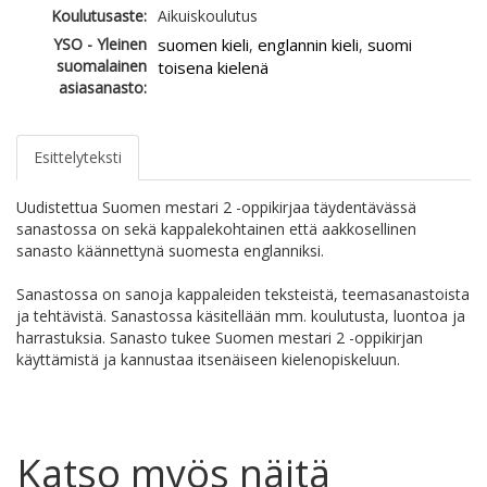
Koulutusaste:
Aikuiskoulutus
YSO - Yleinen
suomen kieli
englannin kieli
suomi
,
,
suomalainen
toisena kielenä
asiasanasto:
Esittelyteksti
Uudistettua Suomen mestari 2 -oppikirjaa täydentävässä
sanastossa on sekä kappalekohtainen että aakkosellinen
sanasto käännettynä suomesta englanniksi.
Sanastossa on sanoja kappaleiden teksteistä, teemasanastoista
ja tehtävistä. Sanastossa käsitellään mm. koulutusta, luontoa ja
harrastuksia. Sanasto tukee Suomen mestari 2 -oppikirjan
käyttämistä ja kannustaa itsenäiseen kielenopiskeluun.
Katso myös näitä