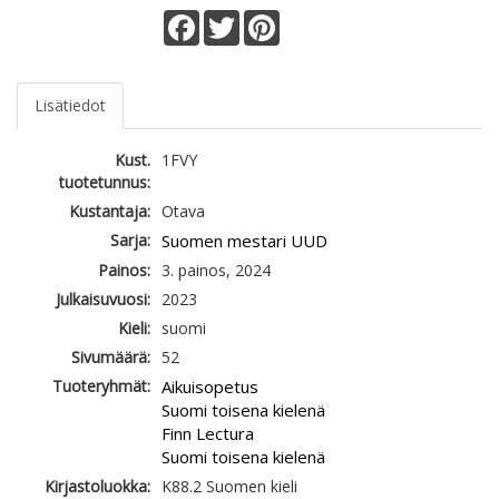
Facebook
Twitter
Pinterest
Lisätiedot
Kust.
1FVY
tuotetunnus:
Kustantaja:
Otava
Sarja:
Suomen mestari UUD
Painos:
3. painos, 2024
Julkaisuvuosi:
2023
Kieli:
suomi
Sivumäärä:
52
Tuoteryhmät:
Aikuisopetus
Suomi toisena kielenä
Finn Lectura
Suomi toisena kielenä
Kirjastoluokka:
K88.2 Suomen kieli