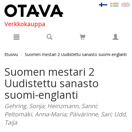
Hyppää pääsisältöön
Verkkokauppa
Etusivu
Suomen mestari 2 Uudistettu sanasto suomi-englanti
Suomen mestari 2
Uudistettu sanasto
suomi-englanti
Gehring, Sonja; Heinzmann, Sanni;
Peltomäki, Anna-Maria; Päivärinne, Sari; Udd,
Taija