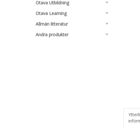
Otava Utbildning
Otava Learning
Allmän litteratur
Andra produkter
Ytterl
infor