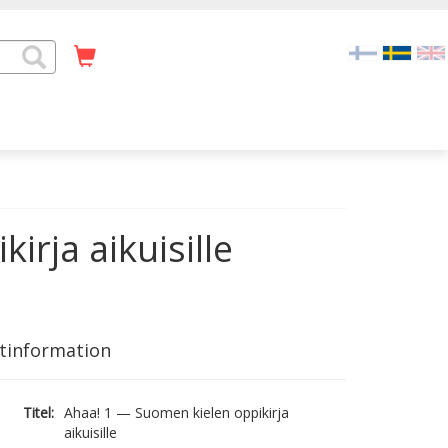
rja aikuisille
tinformation
Titel:
Ahaa! 1 — Suomen kielen oppikirja
aikuisille