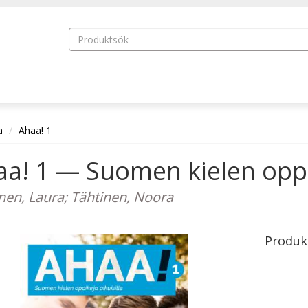
a
Ahaa! 1
a! 1 — Suomen kielen oppiki
nen, Laura; Tähtinen, Noora
Produk