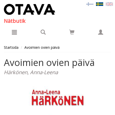
Hyppää pääsisältöön
Nätbutik
Startsida
Avoimien ovien päivä
Avoimien ovien päivä
Härkönen, Anna-Leena