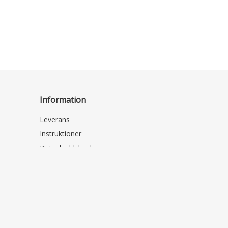
Information
Leverans
Instruktioner
Dataskyddsbeskrivning
Tillgänglighetsutlåtande