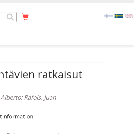
tävien ratkaisut
 Alberto; Rafols, Juan
tinformation