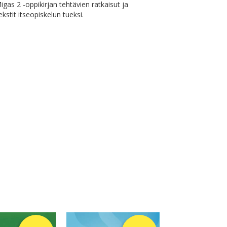
gas 2 -oppikirjan tehtävien ratkaisut ja
kstit itseopiskelun tueksi.