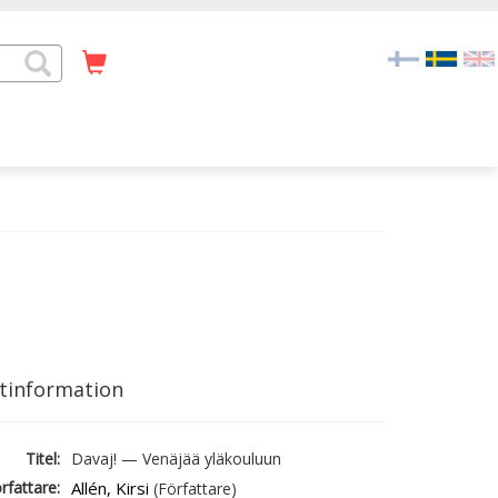
tinformation
Titel:
Davaj! — Venäjää yläkouluun
rfattare:
Allén, Kirsi
(Författare)