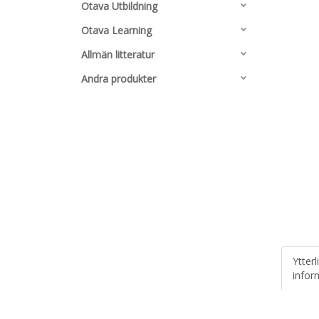
Otava Utbildning
Otava Learning
Allmän litteratur
Andra produkter
Ytterl
infor