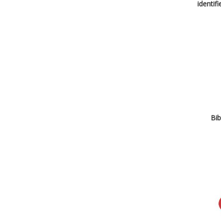
identif
Bib