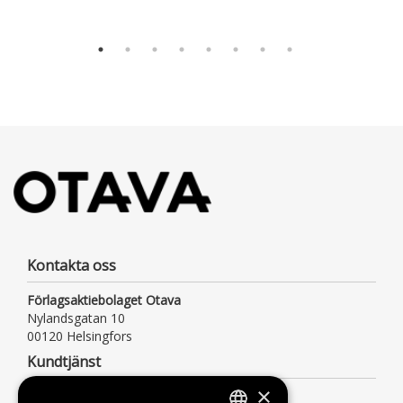
Kontakta oss
Förlagsaktiebolaget Otava
Nylandsgatan 10
00120 Helsingfors
Kundtjänst
×
Måndag till fredag kl. 9–16