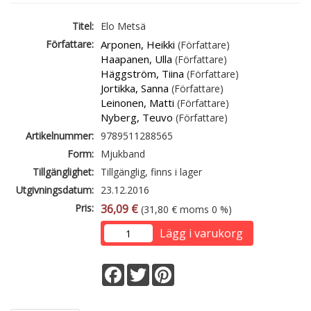
Titel:
Elo Metsä
Författare:
Arponen, Heikki
(Författare)
Haapanen, Ulla
(Författare)
Häggström, Tiina
(Författare)
Jortikka, Sanna
(Författare)
Leinonen, Matti
(Författare)
Nyberg, Teuvo
(Författare)
Artikelnummer:
9789511288565
Form:
Mjukband
Tillgänglighet:
Tillgänglig, finns i lager
Utgivningsdatum:
23.12.2016
Pris:
36,09 €
(31,80 € moms 0 %)
Lägg i varukorg
Facebook
Twitter
Pinterest