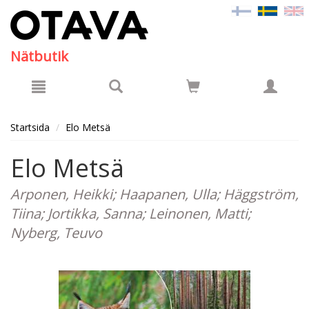
Hyppää pääsisältöön
Nätbutik
Startsida
Elo Metsä
Elo Metsä
Arponen, Heikki; Haapanen, Ulla; Häggström,
Tiina; Jortikka, Sanna; Leinonen, Matti;
Nyberg, Teuvo