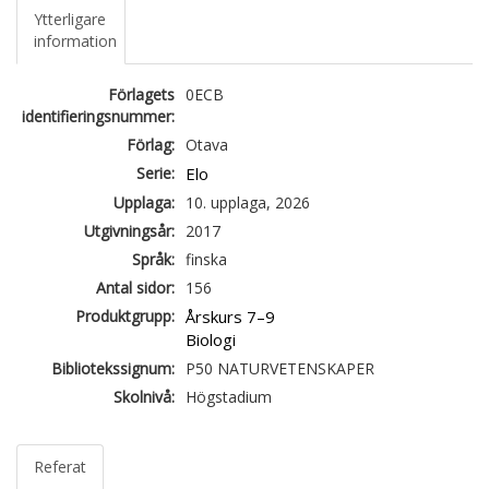
Ytterligare
information
Förlagets
0ECB
identifieringsnummer:
Förlag:
Otava
Serie:
Elo
Upplaga:
10. upplaga, 2026
Utgivningsår:
2017
Språk:
finska
Antal sidor:
156
Produktgrupp:
Årskurs 7–9
Biologi
Bibliotekssignum:
P50 NATURVETENSKAPER
Skolnivå:
Högstadium
Referat