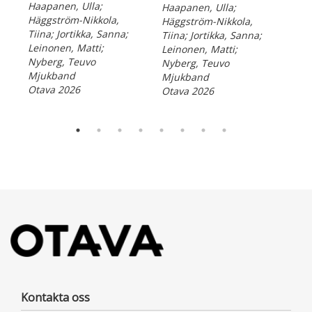
Haapanen, Ulla;
Haapanen, Ulla;
Häg
Häggström-Nikkola,
Häggström-Nikkola,
Jor
Tiina; Jortikka, Sanna;
Tiina; Jortikka, Sanna;
Lei
Leinonen, Matti;
Leinonen, Matti;
Nyb
Nyberg, Teuvo
Nyberg, Teuvo
Mj
Mjukband
Mjukband
Ota
Otava 2026
Otava 2026
Kontakta oss