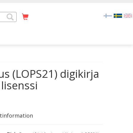
s (LOPS21) digikirja
lisenssi
tinformation