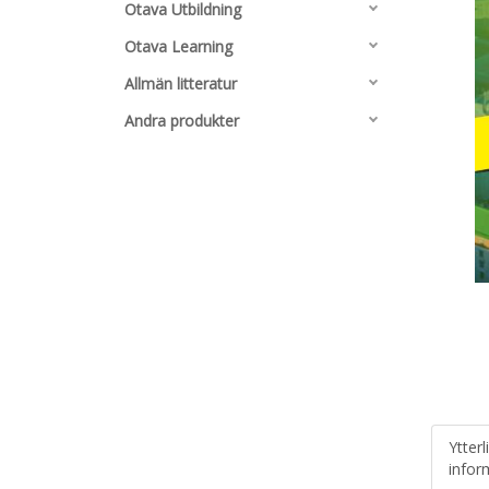
Otava Utbildning
Otava Learning
Allmän litteratur
Andra produkter
Ytterl
infor