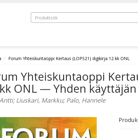
a
Forum Yhteiskuntaoppi Kertaus (LOPS21) digikirja 12 kk ONL
um Yhteiskuntaoppi Kertau
kk ONL — Yhden käyttäjän 
 Antti; Liuskari, Markku; Palo, Hannele
Produk