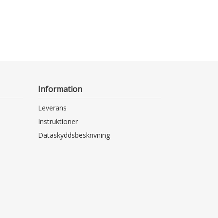
Information
Leverans
Instruktioner
Dataskyddsbeskrivning
Tillgänglighetsutlåtande