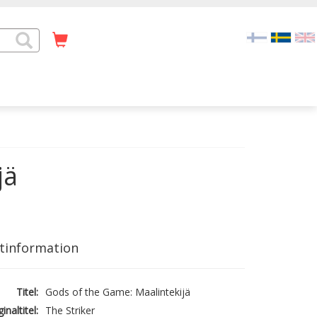
jä
tinformation
Titel:
Gods of the Game: Maalintekijä
inaltitel:
The Striker