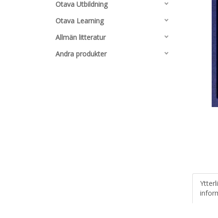
Otava Utbildning
Otava Learning
Allmän litteratur
Andra produkter
Ytterl
infor