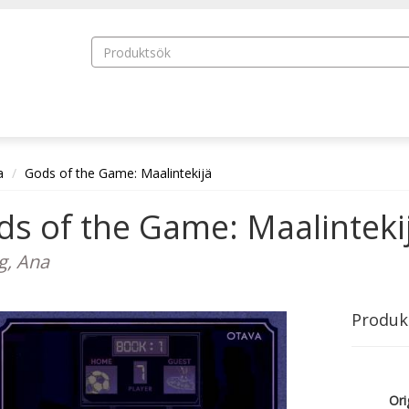
a
Gods of the Game: Maalintekijä
s of the Game: Maalinteki
, Ana
Produk
Orig