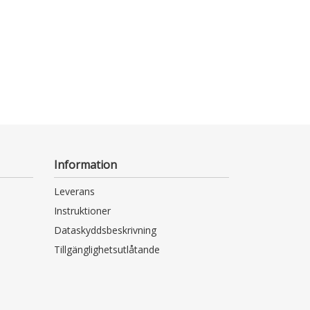
Information
Leverans
Instruktioner
Dataskyddsbeskrivning
Tillgänglighetsutlåtande