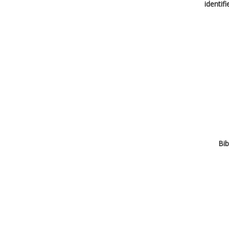
identif
Bib