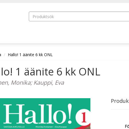
a
Hallo! 1 äänite 6 kk ONL
lo! 1 äänite 6 kk ONL
en, Monika; Kauppi, Eva
Produk
Fö