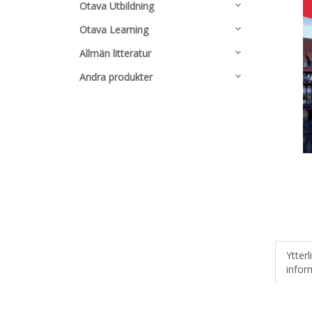
Otava Utbildning
Otava Learning
Allmän litteratur
Andra produkter
Ytterl
infor