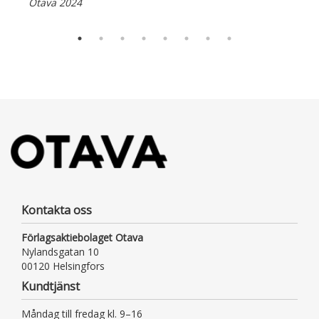
Otava 2024
Kontakta oss
Förlagsaktiebolaget Otava
Nylandsgatan 10
00120 Helsingfors
Kundtjänst
Måndag till fredag kl. 9–16