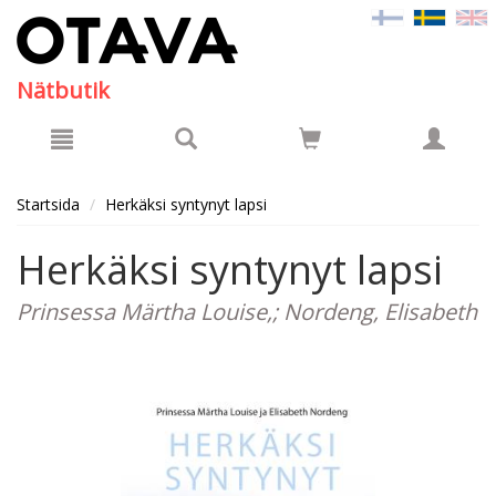
Hyppää pääsisältöön
Nätbutik
Startsida
Herkäksi syntynyt lapsi
Herkäksi syntynyt lapsi
Prinsessa Märtha Louise,; Nordeng, Elisabeth