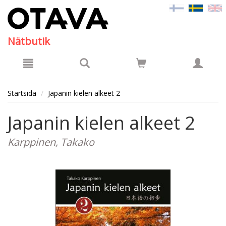
Hyppää pääsisältöön
Nätbutik
Startsida
Japanin kielen alkeet 2
Japanin kielen alkeet 2
Karppinen, Takako