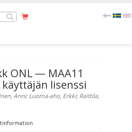
48 kk ONL — MAA11
 käyttäjän lisenssi
inen, Anni; Luoma-aho, Erkki; Raittila,
tinformation