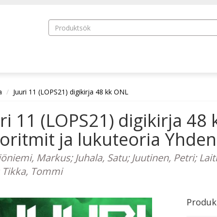
a
Juuri 11 (LOPS21) digikirja 48 kk ONL
ri 11 (LOPS21) digikirja 
oritmit ja lukuteoria Yhden
niemi, Markus; Juhala, Satu; Juutinen, Petri; Lait
; Tikka, Tommi
Produk