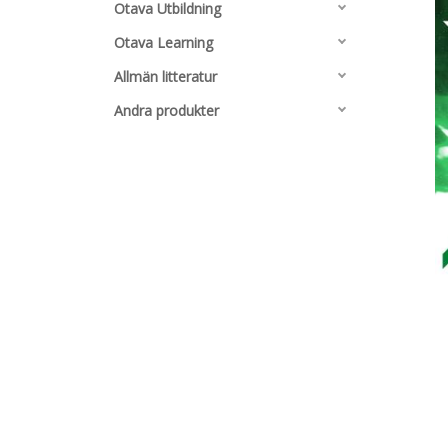
Otava Utbildning
Otava Learning
Allmän litteratur
Andra produkter