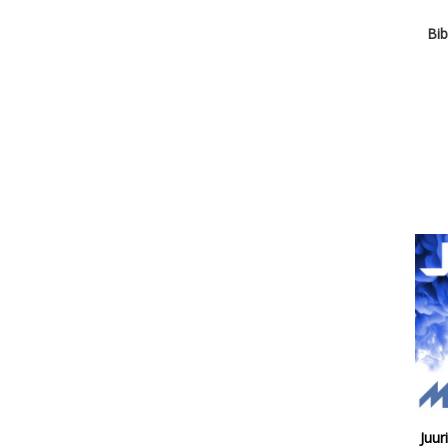
Bib
Juur