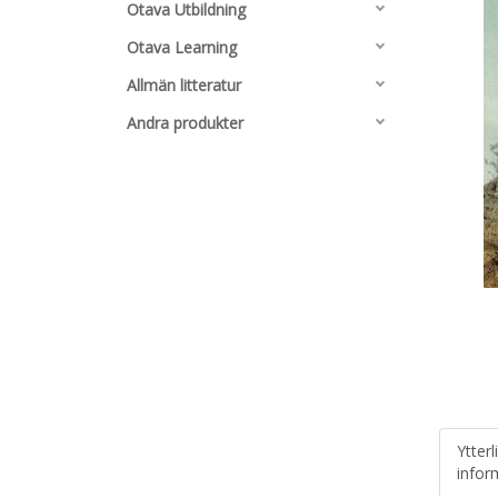
Otava Utbildning
Otava Learning
Allmän litteratur
Andra produkter
Ytterl
infor