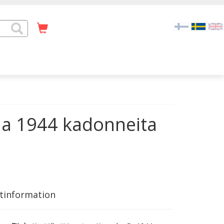
la 1944 kadonneita
tinformation