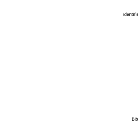
identif
Bib