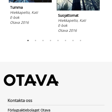
lju
Tumma
Ota
Hiekkapelto, Kati
Suojattomat
E-bok
Hiekkapelto, Kati
Otava 2016
E-bok
Otava 2016
Kontakta oss
Förlagsaktiebolaget Otava