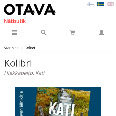
Hyppää pääsisältöön
Nätbutik
Startsida
Kolibri
Kolibri
Hiekkapelto, Kati