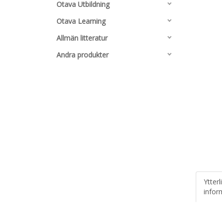
Otava Utbildning
Otava Learning
Allmän litteratur
Andra produkter
Ytterl
infor