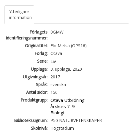
Ytterligare
information
Förlagets
0GMW
identifieringsnummer:
Originaltitel:
Elo Metsä (OPS16)
Förlag:
Otava
Serie:
Liv
Upplaga:
3. upplaga, 2020
Utgivningsår:
2017
Språk:
svenska
Antal sidor:
156
Produktgrupp:
Otava Utbildning
Årskurs 7–9
Biologi
Bibliotekssignum:
P50 NATURVETENSKAPER
Skolnivå:
Högstadium