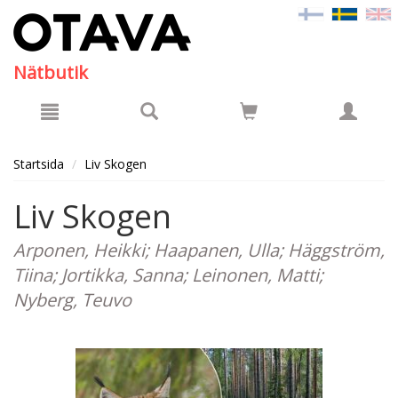
Hyppää pääsisältöön
Nätbutik
Startsida
Liv Skogen
Liv Skogen
Arponen, Heikki; Haapanen, Ulla; Häggström,
Tiina; Jortikka, Sanna; Leinonen, Matti;
Nyberg, Teuvo