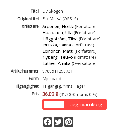
Titel:
Liv Skogen
Originaltitel:
Elo Metsä (OPS16)
Författare:
Arponen, Heikki
(Författare)
Haapanen, Ulla
(Författare)
Häggström, Tiina
(Författare)
Jortikka, Sanna
(Författare)
Leinonen, Matti
(Författare)
Nyberg, Teuvo
(Författare)
Luther, Annika
(Översättare)
Artikelnummer:
9789511298731
Form:
Mjukband
Tillgänglighet:
Tillgänglig, finns i lager
Pris:
36,09 €
(31,80 € moms 0 %)
Lägg i varukorg
Facebook
Twitter
Pinterest