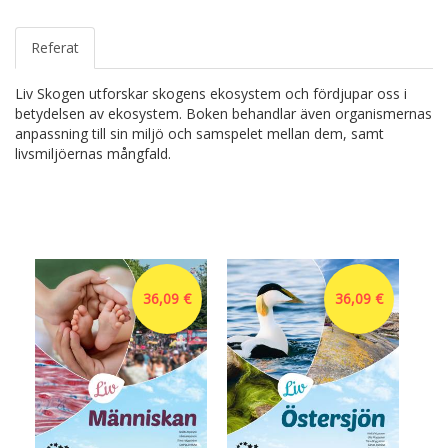
Referat
Liv Skogen utforskar skogens ekosystem och fördjupar oss i
betydelsen av ekosystem. Boken behandlar även organismernas
anpassning till sin miljö och samspelet mellan dem, samt
livsmiljöernas mångfald.
36,09 €
36,09 €