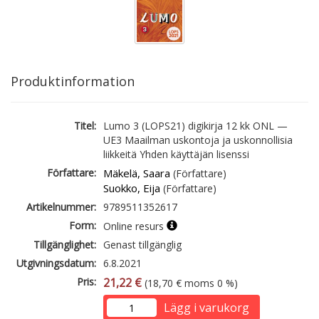
Produktinformation
Titel:
Lumo 3 (LOPS21) digikirja 12 kk ONL —
UE3 Maailman uskontoja ja uskonnollisia
liikkeitä Yhden käyttäjän lisenssi
Författare:
Mäkelä, Saara
(Författare)
Suokko, Eija
(Författare)
Artikelnummer:
9789511352617
Form:
Online resurs
Tillgänglighet:
Genast tillgänglig
Utgivningsdatum:
6.8.2021
Pris:
21,22 €
(18,70 € moms 0 %)
Lägg i varukorg