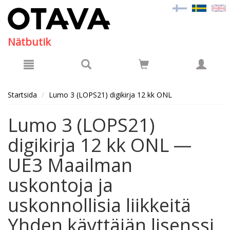
Hyppää pääsisältöön
Nätbutik
Startsida
Lumo 3 (LOPS21) digikirja 12 kk ONL
Lumo 3 (LOPS21)
digikirja 12 kk ONL —
UE3 Maailman
uskontoja ja
uskonnollisia liikkeitä
Yhden käyttäjän lisenssi