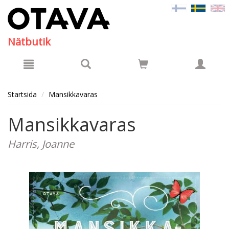
Hyppää pääsisältöön
Nätbutik
Startsida
Mansikkavaras
Mansikkavaras
Harris, Joanne