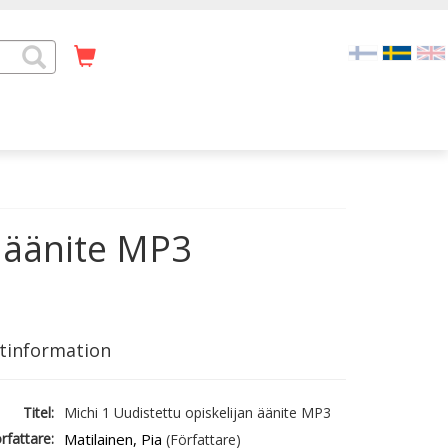
n äänite MP3
tinformation
Titel:
Michi 1 Uudistettu opiskelijan äänite MP3
rfattare:
Matilainen, Pia
(Författare)