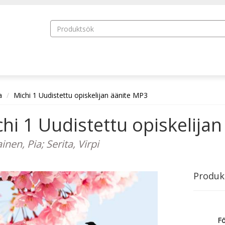
a
Michi 1 Uudistettu opiskelijan äänite MP3
hi 1 Uudistettu opiskelija
inen, Pia; Serita, Virpi
Produk
Fö