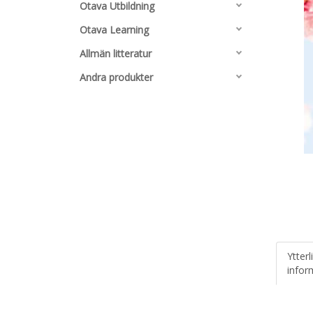
Otava Utbildning
Otava Learning
Allmän litteratur
Andra produkter
Ytterl
infor