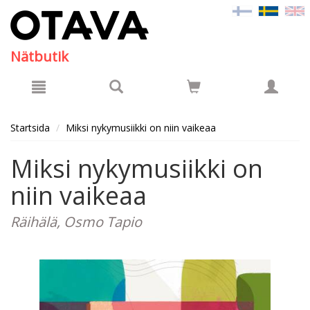
Hyppää pääsisältöön
Nätbutik
Startsida
Miksi nykymusiikki on niin vaikeaa
Miksi nykymusiikki on
niin vaikeaa
Räihälä, Osmo Tapio