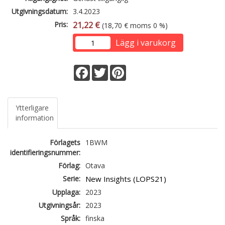
Utgivningsdatum:
3.4.2023
Pris:
21,22 €
(18,70 € moms 0 %)
Lägg i varukorg
Facebook
Twitter
Pinterest
Ytterligare
information
Förlagets
1BWM
identifieringsnummer:
Förlag:
Otava
Serie:
New Insights (LOPS21)
Upplaga:
2023
Utgivningsår:
2023
Språk:
finska