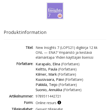
Produktinformation
Titel:
New Insights 7 (LOPS21) digikirja 12 kk
ONL — ENA7 Ympäristö ja kestävä
elämäntapa Yhden käyttäjän lisenssi
Författare:
Karapalo, Elina
(Författare)
Keltto, Paula
(Författare)
Kilmer, Mark
(Författare)
Kuusivaara, Päivi
(Författare)
Päkkilä, Teijo
(Författare)
Suonio, Annukka
(Författare)
Artikelnummer:
9789511442721
Form:
Online resurs
Tillgänglighet:
Genast tillgänglig