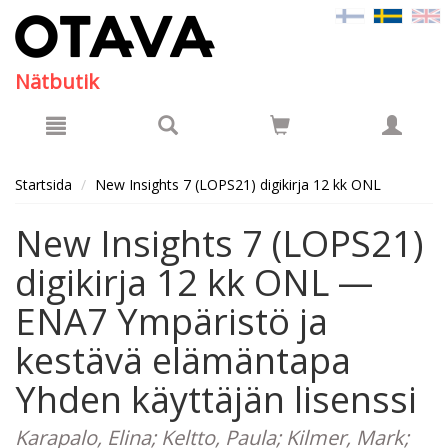
Hyppää pääsisältöön
Nätbutik
Startsida
New Insights 7 (LOPS21) digikirja 12 kk ONL
New Insights 7 (LOPS21)
digikirja 12 kk ONL —
ENA7 Ympäristö ja
kestävä elämäntapa
Yhden käyttäjän lisenssi
Karapalo, Elina; Keltto, Paula; Kilmer, Mark;