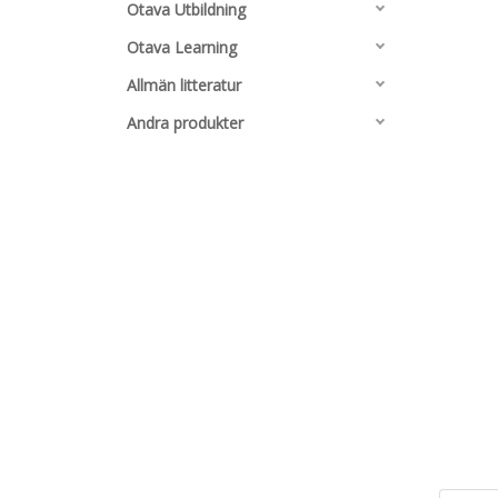
Otava Utbildning
Otava Learning
Allmän litteratur
Andra produkter