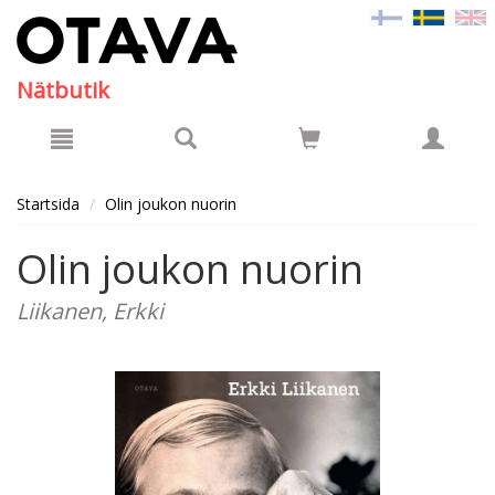
Hyppää pääsisältöön
Nätbutik
Startsida
Olin joukon nuorin
Olin joukon nuorin
Liikanen, Erkki