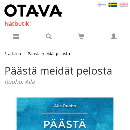
Hyppää pääsisältöön
Nätbutik
Startsida
Päästä meidät pelosta
Päästä meidät pelosta
Ruoho, Aila