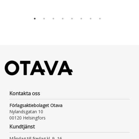
Kontakta oss
Förlagsaktiebolaget Otava
Nylandsgatan 10
00120 Helsingfors
Kundtjänst
Måndag till fredag kl. 9–16