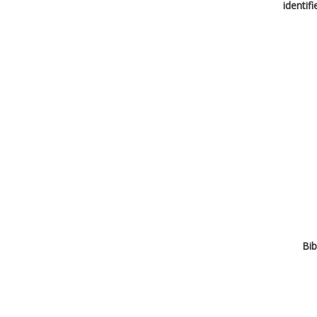
identif
Bib