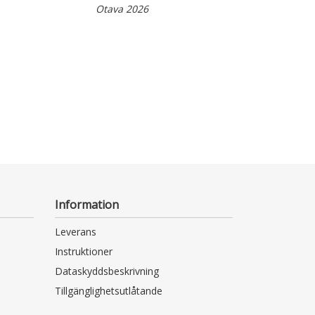
Otava 2026
Otava 2024
Information
Leverans
Instruktioner
Dataskyddsbeskrivning
Tillgänglighetsutlåtande