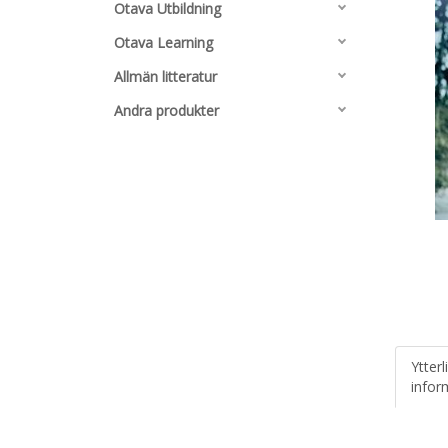
Otava Utbildning
Otava Learning
Allmän litteratur
Andra produkter
Ytterl
infor