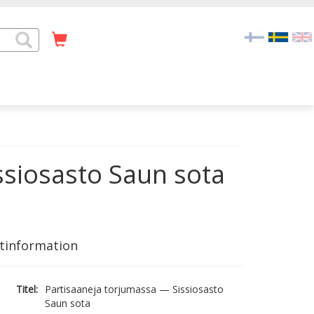
ssiosasto Saun sota
tinformation
Titel:
Partisaaneja torjumassa — Sissiosasto
Saun sota