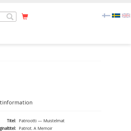
tinformation
Titel:
Patriootti — Muistelmat
inaltitel:
Patriot. A Memoir