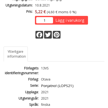
Utgivningsdatum:
10.8.2021
Pris:
5,22 €
(4,60 € moms 0 %)
Lägg i varukorg
Facebook
Twitter
Pinterest
Ytterligare
information
Förlagets
13VS
identifieringsnummer:
Förlag:
Otava
Serie:
Ponjatno! (LOPS21)
Upplaga:
2021
Utgivningsår:
2021
Språk:
finska