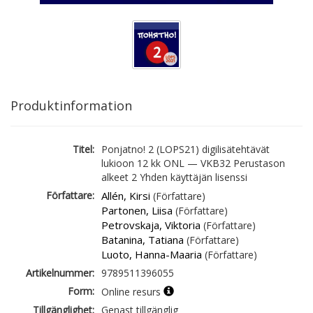
Produktinformation
Titel:
Ponjatno! 2 (LOPS21) digilisätehtävät
lukioon 12 kk ONL — VKB32 Perustason
alkeet 2 Yhden käyttäjän lisenssi
Författare:
Allén, Kirsi
(Författare)
Partonen, Liisa
(Författare)
Petrovskaja, Viktoria
(Författare)
Batanina, Tatiana
(Författare)
Luoto, Hanna-Maaria
(Författare)
Artikelnummer:
9789511396055
Form:
Online resurs
Tillgänglighet:
Genast tillgänglig