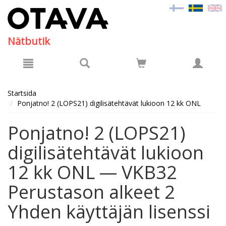
Hyppää pääsisältöön
Nätbutik
Startsida
Ponjatno! 2 (LOPS21) digilisätehtävät lukioon 12 kk ONL
Ponjatno! 2 (LOPS21)
digilisätehtävät lukioon
12 kk ONL — VKB32
Perustason alkeet 2
Yhden käyttäjän lisenssi