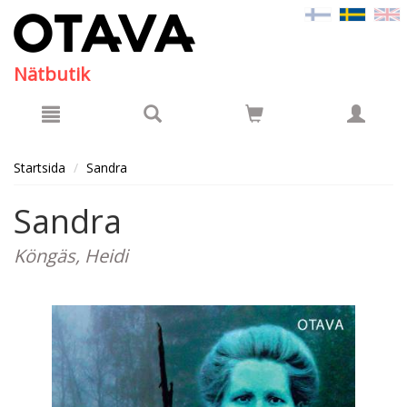
Hyppää pääsisältöön
Nätbutik
Startsida
Sandra
Sandra
Köngäs, Heidi