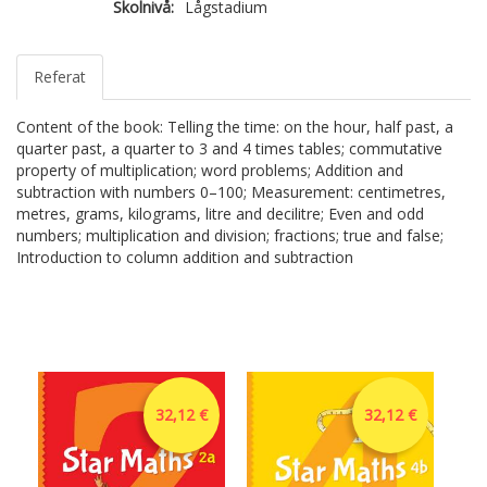
Skolnivå:
Lågstadium
Referat
Content of the book: Telling the time: on the hour, half past, a
quarter past, a quarter to 3 and 4 times tables; commutative
property of multiplication; word problems; Addition and
subtraction with numbers 0–100; Measurement: centimetres,
metres, grams, kilograms, litre and decilitre; Even and odd
numbers; multiplication and division; fractions; true and false;
Introduction to column addition and subtraction
32,12 €
32,12 €