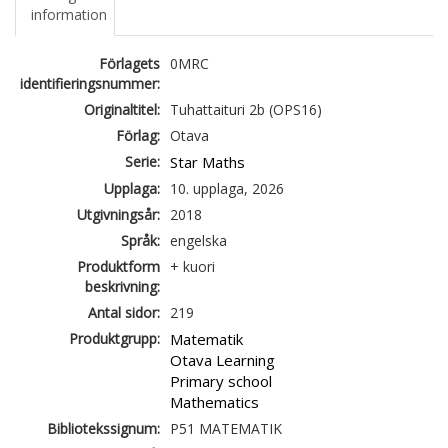
information
Förlagets
0MRC
identifieringsnummer:
Originaltitel:
Tuhattaituri 2b (OPS16)
Förlag:
Otava
Serie:
Star Maths
Upplaga:
10. upplaga, 2026
Utgivningsår:
2018
Språk:
engelska
Produktform
+ kuori
beskrivning:
Antal sidor:
219
Produktgrupp:
Matematik
Otava Learning
Primary school
Mathematics
Bibliotekssignum:
P51 MATEMATIK