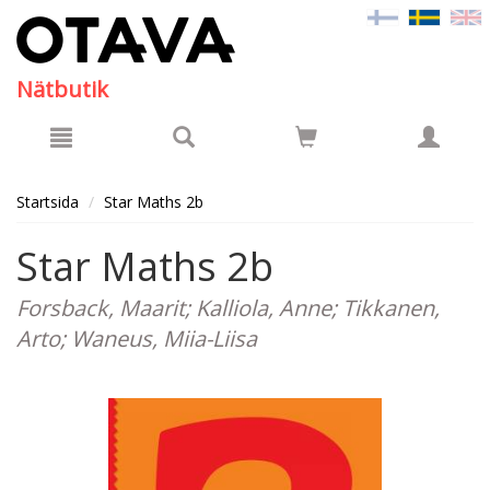
Hyppää pääsisältöön
Nätbutik
Startsida
Star Maths 2b
Star Maths 2b
Forsback, Maarit; Kalliola, Anne; Tikkanen,
Arto; Waneus, Miia-Liisa