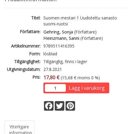
Titel:
Suomen mestari 1 Uudistettu sanasto
suomi-ruotsi
Författare:
Gehring, Sonja
(Författare)
Heinzmann, Sanni
(Författare)
Artikelnummer:
9789511416395
Form:
lösblad
Tillgänglighet:
Tillgänglig, finns i lager
Utgivningsdatum:
27.8.2021
Pris:
17,80 €
(15,68 € moms 0 %)
Lägg i varukorg
Facebook
Twitter
Pinterest
Ytterligare
information