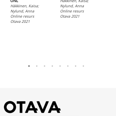
ONL
Häkkinen, Kaisa;
Häk
Häkkinen, Kaisa;
Nylund, Anna
Nyl
Nylund, Anna
Online resurs
Onl
Online resurs
Otava 2021
Ota
Otava 2021