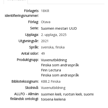
Förlagets
18KR
identifieringsnummer:
Förlag:
Otava
Serie:
Suomen mestari UUD
Upplaga:
2. upplaga, 2025
Utgivningsår:
2021
Språk:
svenska, finska
Antal sidor:
49
Produktgrupp:
Vuxenutbildning
Finska som andraspråk
Finn Lectura
Finska som andraspråk
Bibliotekssignum:
K88.2 Finska
Skolnivå:
Vuxenutbildning
ALLFO - Allmän
suomen kieli
ruotsin kieli
suomi
,
,
finländsk ontologi:
toisena kielenä