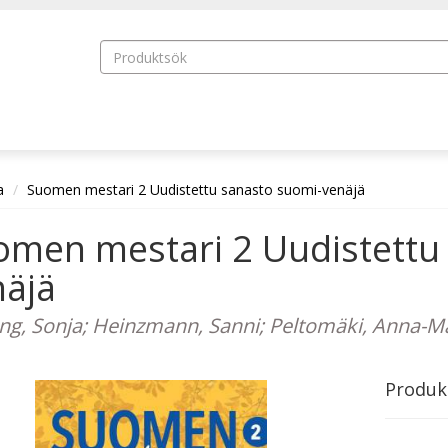
a
Suomen mestari 2 Uudistettu sanasto suomi-venäjä
omen mestari 2 Uudistettu
näjä
ng, Sonja; Heinzmann, Sanni; Peltomäki, Anna-Mari
Produk