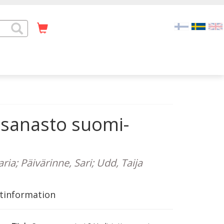
 sanasto suomi-
a; Päivärinne, Sari; Udd, Taija
tinformation