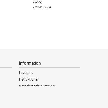
E-bok
Otava 2024
Information
Leverans
Instruktioner
Dataskyddsbeskrivning
Tillgänglighetsutlåtande