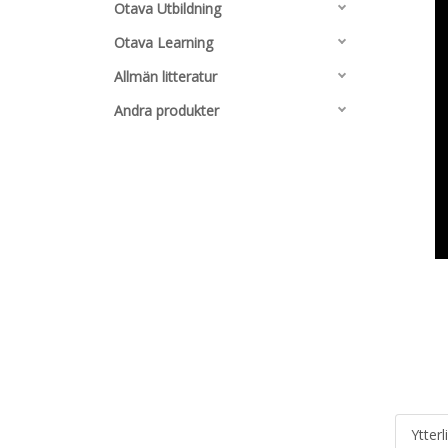
Otava Utbildning
Otava Learning
Allmän litteratur
Andra produkter
Ytterl