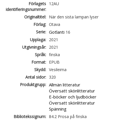
Förlagets
12AU
identifieringsnummer:
Originaltitel:
När den sista lampan lyser
Förlag:
Otava
Serie:
Gotlanti
16
Upplaga:
2021
Utgivningsår:
2021
Språk:
finska
Format:
EPUB
Skydd:
Vesileima
Antal sidor:
320
Produktgrupp:
Allmän litteratur
Översatt skönlitteratur
E-böcker och ljudböcker
Översatt skönlitteratur
Spänning
Bibliotekssignum:
84.2 Prosa på finska