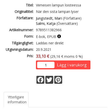
Titel:
Viimeisen lampun loisteessa
Originaltitel:
När den sista lampan lyser
Författare:
Jungstedt, Mari
(Författare)
Salmi, Katja
(Översättare)
Artikelnummer:
9789511382966
Form:
E-bok, EPUB
Tillgänglighet:
Laddas ner direkt
Utgivningsdatum:
20.9.2021
Pris:
33,10 €
(29,16 € moms 0 %)
Lägg i varukorg
Facebook
Twitter
Pinterest
Ytterligare
information