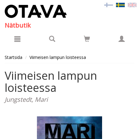
Hyppää pääsisältöön
Nätbutik
Startsida
Viimeisen lampun loisteessa
Viimeisen lampun
loisteessa
Jungstedt, Mari