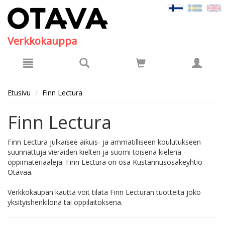
Hyppää pääsisältöön
Verkkokauppa
Etusivu
Finn Lectura
Finn Lectura
Finn Lectura julkaisee aikuis- ja ammatilliseen koulutukseen
suunnattuja vieraiden kielten ja suomi toisena kielenä -
oppimateriaaleja. Finn Lectura on osa Kustannusosakeyhtiö
Otavaa.
Verkkokaupan kautta voit tilata Finn Lecturan tuotteita joko
yksityishenkilönä tai oppilaitoksena.